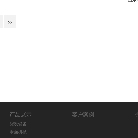
>>
产品展示
客户案例
醒发设备
米面机械