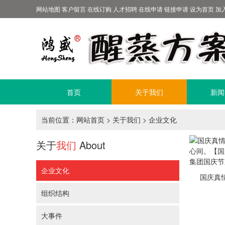
网站地图
客户留言
在线订购
人才招聘
在线申请
链接申请
设为首页
加
首页
关于我们
新闻
当前位置：
网站首页
>
关于我们
>
企业文化
关于
我们
About
企业文化
国庆真情
组织结构
大事件