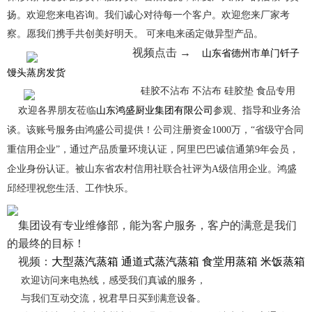
扬。欢迎您来电咨询。我们诚心对待每一个客户。欢迎您来厂家考
察。愿我们携手共创美好明天。
可来电来函定做异型产品。
山东省德州市单门钎子
视频点击 →
馒头蒸房发货
硅胶不沾布 不沾布 硅胶垫 食品专用
山东鸿盛厨业集团有限公司
欢迎各界朋友莅临
参观、指导和业务洽
谈。该账号服务由鸿盛公司提供！公司注册资金1000万，“省级守合同
重信用企业”，通过产品质量环境认证，阿里巴巴诚信通第9年会员，
企业身份认证。被山东省农村信用社联合社评为A级信用企业。鸿盛
邱经理祝您生活、工作快乐。
集团设有专业维修部，能为客户服务，客户的满意是我们
的最终的目标！
视频：
大型蒸汽蒸箱 通道式蒸汽蒸箱 食堂用蒸箱 米饭蒸箱
欢迎访问来电热线，感受我们真诚的服务，
与我们互动交流，祝君早日买到满意设备。