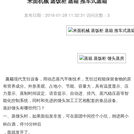
米面机械 蒸饭柜 蒸箱 推车式蒸箱
发布日期：2016-01-28 11:32:31 访问次数：3
蒸箱
现代烹饪设备，用动态蒸汽平衡技术，烹饪过程能保留食物的原
有营养成分。
外形美观、占地小、节能、容量大，具有温度显示、压
力显示、蒸制时间设定、语音提示、自动进、排汽、蒸汽稳压器等智
能化控制系统，同时和先进的馒头加工工艺相配套的食品设备。
蒸好馒头有哪些窍门？
一、蒸馒头时，如果面似发非发，可在面团中间挖个小坑，倒进两小
杯白酒，停10分钟后
，面就发开了。