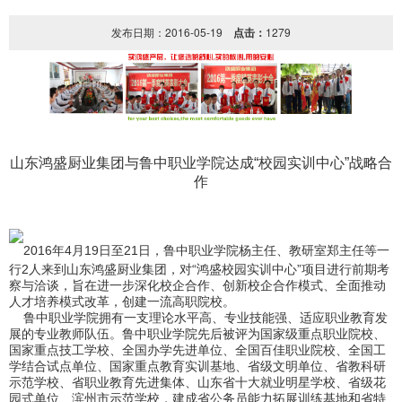
发布日期：2016-05-19
点击：
1279
山东鸿盛厨业集团与鲁中职业学院达成“校园实训中心”战略合
作
2016年4月19日至21日，鲁中职业学院杨主任、教研室郑主任等一
山东鸿盛厨业集团
行2人来到
，对“鸿盛校园实训中心”项目进行前期考
察与洽谈，旨在进一步深化校企合作、创新校企合作模式、全面推动
人才培养模式改革，创建一流高职院校。
鲁中职业学院拥有一支理论水平高、专业技能强、适应职业教育发
展的专业教师队伍。鲁中职业学院先后被评为国家级重点职业院校、
国家重点技工学校、全国办学先进单位、全国百佳职业院校、全国工
学结合试点单位、国家重点教育实训基地、省级文明单位、省教科研
示范学校、省职业教育先进集体、山东省十大就业明星学校、省级花
园式单位、滨州市示范学校，建成省公务员能力拓展训练基地和省特