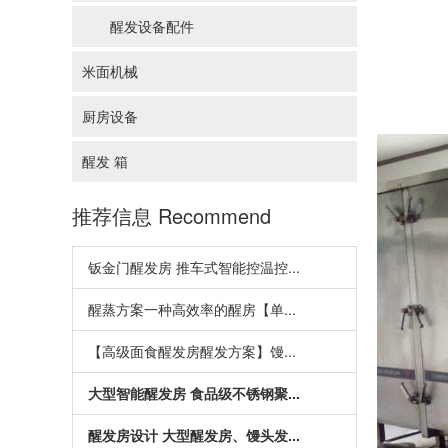
醒发设备配件
米面机械
厨房设备
醒发 箱
推荐信息
Recommend
钣金门醒发房 推车式智能控温控...
醒蒸方案一种高效率的醒房【单...
【高级面食醒发房醒发方案】馒...
大型智能醒发房 食品级不锈钢聚...
醒发房设计 大型醒发房、馒头发...