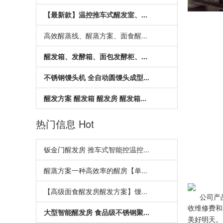
【最新款】温控推车式醒发室、...
高效醒蒸线、醒蒸方案、面食醒...
醒发箱、发酵箱、面包发酵柜、...
不锈钢馒头机 全自动圆馒头成型...
醒发方案 醒发箱 醒发房 醒发箱...
热门信息
Hot
钣金门醒发房 推车式智能控温控...
醒蒸方案一种高效率的醒房【单...
【高级面食醒发房醒发方案】馒...
公司产
收维修费和
大型智能醒发房 食品级不锈钢聚...
美好明天。