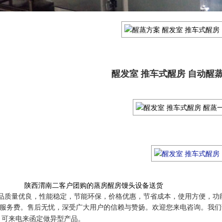
醒发室 推车式醒房 自动醒
陕西渭南二客户团购的蒸房醒房馒头设备送货
品质量优良，性能稳定，节能环保，价格优惠，节省成本，使用方便，功
服务费。售后无忧，深受广大用户的信赖与赞扬。欢迎您来电咨询。我们
可来电来函定做异型产品。