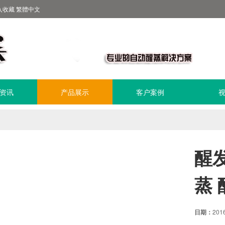
入收藏
繁體中文
资讯
产品展示
客户案例
醒
蒸
日期：
201